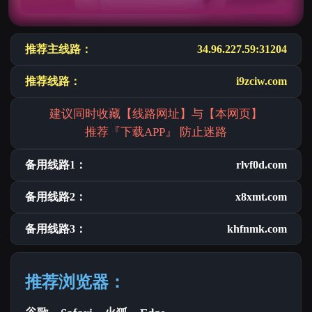
推荐主线路：
34.96.227.59:31204
推荐线路：
i9zciw.com
建议同时收藏【线路网址】与【本网页】
推荐『下载APP』 防止迷路
备用线路1：
rlvf0d.com
备用线路2：
x8xmt.com
备用线路3：
khfnmk.com
推荐浏览器：